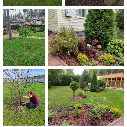
РУССКИЕ РОСЫ
Отзывы клиентов по
благоустройству
участков в СПб