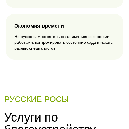
Экономия времени
Не нужно самостоятельно заниматься сезонными
работами, контролировать состояние сада и искать
разных специалистов
Уход за садом и
обслуживание
участка
Уход за садом — это комплекс работ,
направленных на поддержание здоровья
растений, аккуратного внешнего вида
участка и порядка на территории в
течение всего сезона. В зависимости от