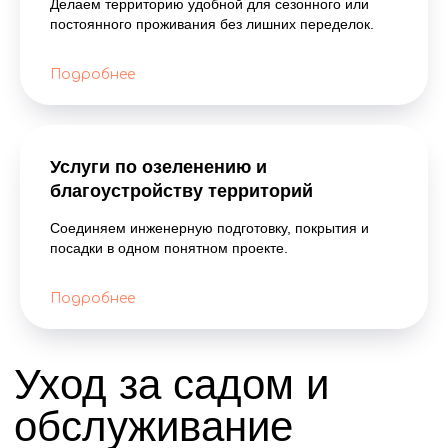
Делаем территорию удобной для сезонного или
постоянного проживания без лишних переделок.
Подробнее
Услуги по озеленению и
благоустройству территорий
Соединяем инженерную подготовку, покрытия и
посадки в одном понятном проекте.
Подробнее