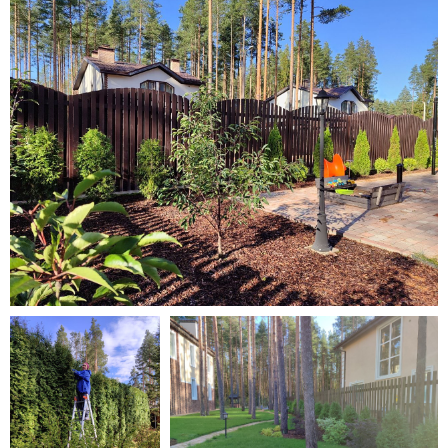
РУССКИЕ РОСЫ
УЗНАТЬ ЦЕНУ ПО УХОДУ
ЗА САДОМ И РАСТЕНИЯМИ