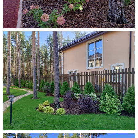
РУССКИЕ РОСЫ
Уход за садом —
важно для дачного и
загородного участка