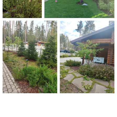
Я ознакомился с
Условиями обработки
персональных данных
и подтверждаю их.
Позвоните мне